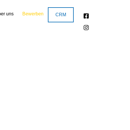
er uns
Bewerben
CRM